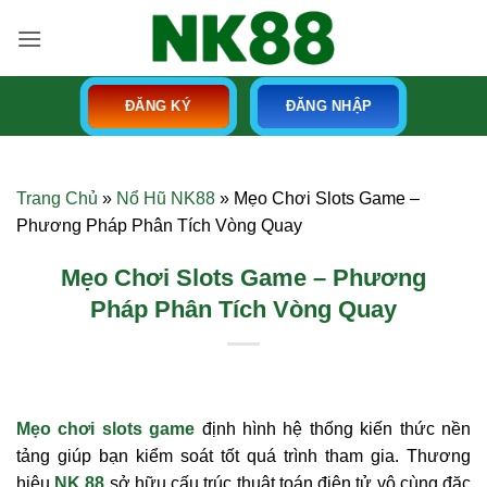
Skip
to
content
ĐĂNG KÝ
ĐĂNG NHẬP
Trang Chủ
»
Nổ Hũ NK88
»
Mẹo Chơi Slots Game –
Phương Pháp Phân Tích Vòng Quay
Mẹo Chơi Slots Game – Phương
Pháp Phân Tích Vòng Quay
Mẹo chơi slots game
định hình hệ thống kiến thức nền
tảng giúp bạn kiểm soát tốt quá trình tham gia. Thương
hiệu
NK 88
sở hữu cấu trúc thuật toán điện tử vô cùng đặc