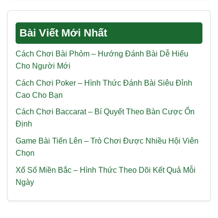
Bài Viết Mới Nhất
Cách Chơi Bài Phỏm – Hướng Đánh Bài Dễ Hiểu
Cho Người Mới
Cách Chơi Poker – Hình Thức Đánh Bài Siêu Đỉnh
Cao Cho Bạn
Cách Chơi Baccarat – Bí Quyết Theo Bàn Cược Ổn
Định
Game Bài Tiến Lên – Trò Chơi Được Nhiều Hội Viên
Chọn
Xổ Số Miền Bắc – Hình Thức Theo Dõi Kết Quả Mỗi
Ngày