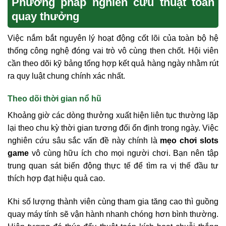
Phương pháp nghiên cứu thuật toán
quay thưởng
Việc nắm bắt nguyên lý hoạt động cốt lõi của toàn bộ hệ
thống công nghệ đóng vai trò vô cùng then chốt. Hội viên
cần theo dõi kỹ bảng tổng hợp kết quả hàng ngày nhằm rút
ra quy luật chung chính xác nhất.
Theo dõi thời gian nổ hũ
Khoảng giờ các dòng thưởng xuất hiện liên tục thường lặp
lại theo chu kỳ thời gian tương đối ổn định trong ngày. Việc
nghiên cứu sâu sắc vấn đề này chính là
mẹo chơi slots
game
vô cùng hữu ích cho mọi người chơi. Bạn nên tập
trung quan sát biến động thực tế để tìm ra vị thế đầu tư
thích hợp đạt hiệu quả cao.
Khi số lượng thành viên cùng tham gia tăng cao thì guồng
quay máy tính sẽ vận hành nhanh chóng hơn bình thường.