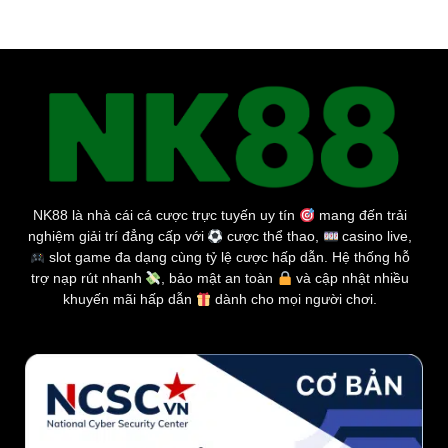
NK88
là nhà cái cá cược trực tuyến uy tín
mang đến trải
nghiệm giải trí đẳng cấp với
cược thể thao,
casino live,
slot game đa dạng cùng tỷ lệ cược hấp dẫn. Hệ thống hỗ
trợ nạp rút nhanh
, bảo mật an toàn
và cập nhật nhiều
khuyến mãi hấp dẫn
dành cho mọi người chơi.