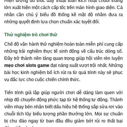
Hiện tượng đó thúc đẩy thuật toán kích hoạt chuỗi thắng
lớn xuất hiện một cách cấp tốc trên màn hình giao diện. Cá
nhân cần chú ý biểu đồ thống kê mật độ nhằm đưa ra
những quyết định lựa chọn chuẩn xác tuyệt đối.
Thử nghiệm trò chơi thử
Chế độ vận hành thử nghiệm hoàn toàn miễn phí cung cấp
những trải nghiệm thực tế sinh động về cấu trúc dòng số.
Đây trở thành nền tảng quan trọng giúp hội viên rèn luyện
mẹo chơi slots game
đạt năng suất vượt trội nhất. Những
bài học kinh nghiệm bổ ích rút ra từ quá trình này sẽ phục
vụ đắc lực cho cuộc chiến chính thức.
Tiến trình giả lập giúp người chơi dễ dàng làm quen với
nhịp độ chuyển động phức tạp từ hệ thống tự động. Thành
viên nhạy bén nhận biết dấu hiệu hệ thống sắp sửa rơi vào
chuỗi tích lũy biểu tượng phần thưởng lớn. Mọi sự chuẩn
bị chu đáo ngay từ ban đầu đều giảm bớt rủi ro thất bại