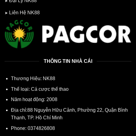
Đại Lý NK88
Liên Hệ NK88
THÔNG TIN NHÀ CÁI
Thương Hiệu: NK88
Thể loại: Cá cược thể thao
Năm hoạt động: 2008
Địa chỉ:
88 Nguyễn Hữu Cảnh, Phường 22, Quận Bình
Thạnh, TP. Hồ Chí Minh
Phone:
0374826808