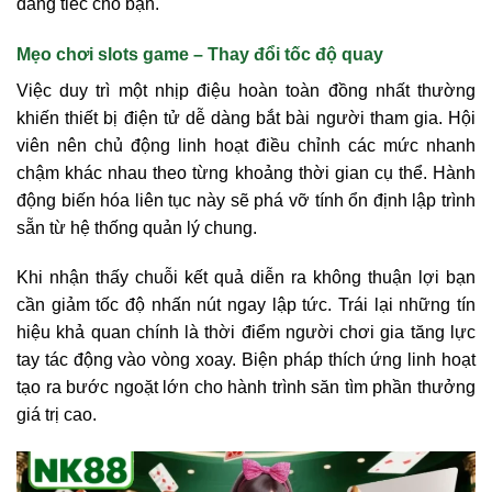
đáng tiếc cho bạn.
Mẹo chơi slots game – Thay đổi tốc độ quay
Việc duy trì một nhịp điệu hoàn toàn đồng nhất thường
khiến thiết bị điện tử dễ dàng bắt bài người tham gia. Hội
viên nên chủ động linh hoạt điều chỉnh các mức nhanh
chậm khác nhau theo từng khoảng thời gian cụ thể. Hành
động biến hóa liên tục này sẽ phá vỡ tính ổn định lập trình
sẵn từ hệ thống quản lý chung.
Khi nhận thấy chuỗi kết quả diễn ra không thuận lợi bạn
cần giảm tốc độ nhấn nút ngay lập tức. Trái lại những tín
hiệu khả quan chính là thời điểm người chơi gia tăng lực
tay tác động vào vòng xoay. Biện pháp thích ứng linh hoạt
tạo ra bước ngoặt lớn cho hành trình săn tìm phần thưởng
giá trị cao.